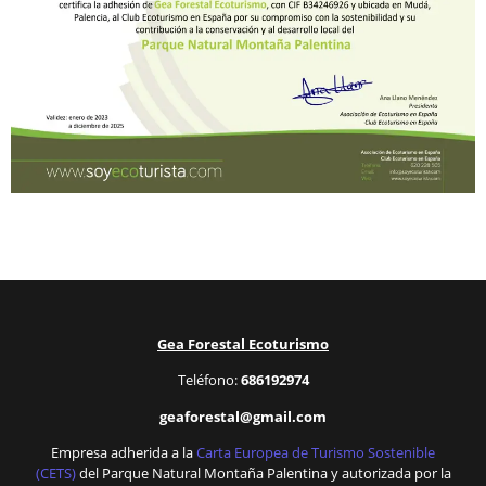
Gea Forestal Ecoturismo
Teléfono:
686192974
geaforestal@gmail.com
Empresa adherida a la
Carta Europea de Turismo Sostenible
(CETS)
del Parque Natural Montaña Palentina y autorizada por la